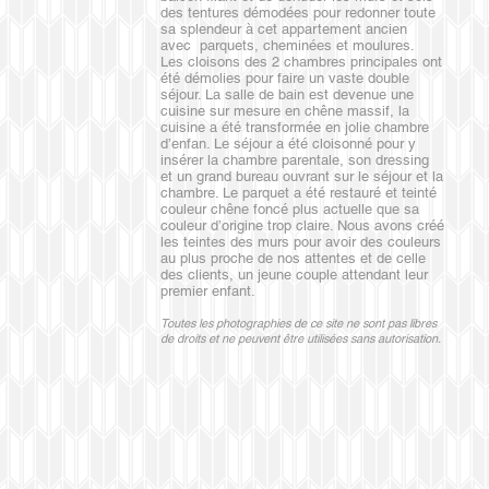
des tentures démodées pour redonner toute
sa splendeur à cet appartement ancien
avec parquets, cheminées et moulures.
Les cloisons des 2 chambres principales ont
été démolies pour faire un vaste double
séjour. La salle de bain est devenue une
cuisine sur mesure en chêne massif, la
cuisine a été transformée en jolie chambre
d’enfan. Le séjour a été cloisonné pour y
insérer la chambre parentale, son dressing
et un grand bureau ouvrant sur le séjour et la
chambre. Le parquet a été restauré et teinté
couleur chêne foncé plus actuelle que sa
couleur d’origine trop claire. Nous avons créé
les teintes des murs pour avoir des couleurs
au plus proche de nos attentes et de celle
des clients, un jeune couple attendant leur
premier enfant.
Toutes les photographies de ce site ne sont pas libres
de droits et ne peuvent être utilisées sans autorisation.