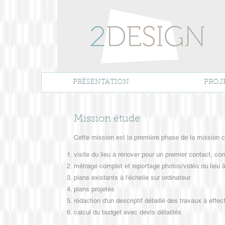
PRÉSENTATION
PROJ
Mission étude
Cette mission est la première phase de la mission c
visite du lieu à rénover pour un premier contact, co
métrage complet et reportage photos/vidéo du lieu 
plans existants à l'échelle sur ordinateur
plans projetés
rédaction d'un descriptif détaillé des travaux à effe
calcul du budget avec devis détaillés