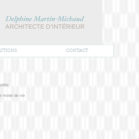
UTIONS
CONTACT
plète.
re mode de vie