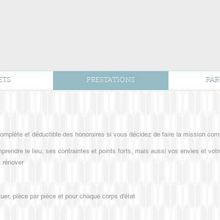
ETS
PRESTATIONS
PAR
omplète et déductible des honoraires si vous décidez de faire la mission com
mprendre le lieu, ses contraintes et points forts, mais aussi vos envies et vot
à rénover
ctuer, pièce par pièce et pour chaque corps d'état