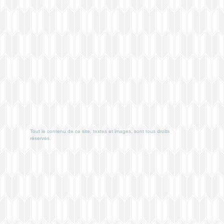
Tout le contenu de ce site, textes et images, sont tous droits
réservés.